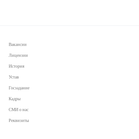
Вакансии
Лицензии
История
Устав
Госзадание
Кадры
СМИ о нас
Реквизиты